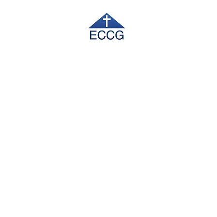
吉朗社区宣