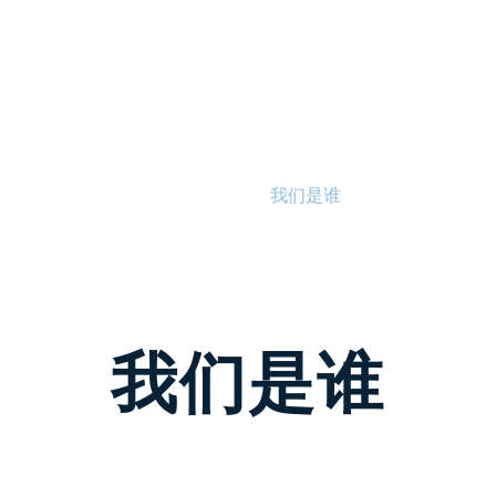
道堂
首页
我们是谁
主日崇拜
细
我们是谁