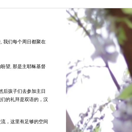
, 我们每个
周日
都聚在
盼望, 那是主耶稣
基督
。然后孩子们去参加主日
我们的礼拜是双语的，汉
交流，这里有足够的空间