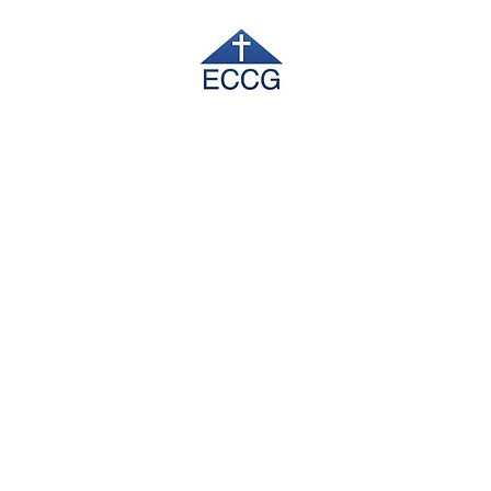
吉朗社区宣