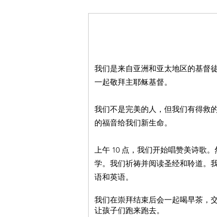
我们
是
来自亚洲和亚太地区的基督徒
一起敬拜主耶稣基督。
我们不是完美的人，但我们有得救的
的福音给我们新生命。
上午 10 点，我们开始唱赞美诗歌
学。我们祈祷并阅读圣经和聆道。
语和英语。
我们在崇拜结束后会
一起
喝早茶，
让孩子们跑来跑去。