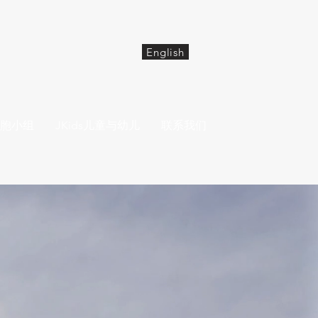
English
胞小组
JKids儿童与幼儿
联系我们