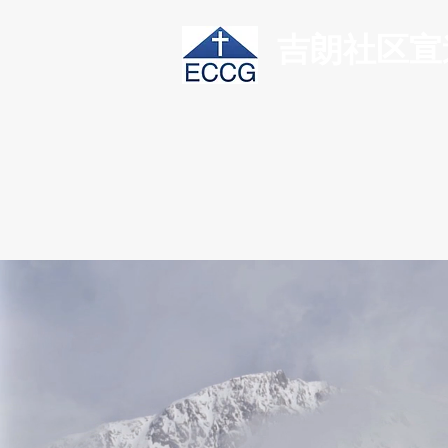
吉朗社区宣