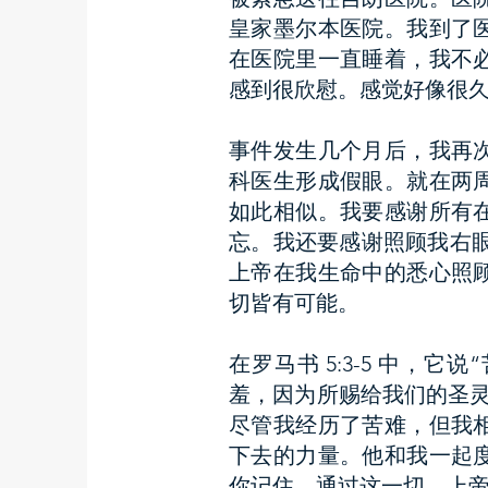
皇家墨尔本医院。我到了
在医院里一直睡着，我不
感到很欣慰。感觉好像很
事件发生几个月后，我再
科医生形成假眼。就在两
如此相似。我要感谢所有
忘。我还要感谢照顾我右
上帝在我生命中的悉心照
切皆有可能。
在罗马书 5:3-5 中
羞，因为所赐给我们的圣
尽管我经历了苦难，但我
下去的力量。他和我一起
你记住，通过这一切，上