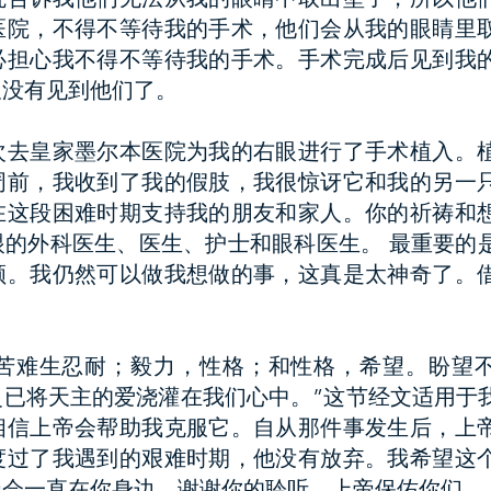
医院，不得不等待我的手术，他们会从我的眼睛里
必担心我不得不等待我的手术。手术完成后见到我
久没有见到他们了。
次去皇家墨尔本医院为我的右眼进行了手术植入。
周前，我收到了我的假肢，我很惊讶它和我的另一
在这段困难时期支持我的朋友和家人。你的祈祷和
眼的外科医生、医生、护士和眼科医生。 最重要的
顾。我仍然可以做我想做的事，这真是太神奇了。
，它说“苦难生忍耐；毅力，性格；和性格，希望。盼望
灵已将天主的爱浇灌在我们心中。”这节经文适用于
相信上帝会帮助我克服它。自从那件事发生后，上
度过了我遇到的艰难时期，他没有放弃。我希望这
帝会一直在你身边。谢谢你的聆听。上帝保佑你们。